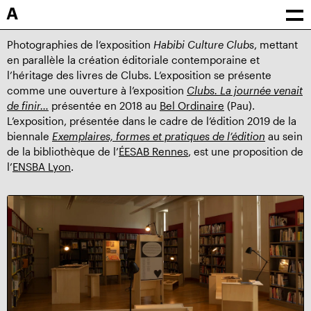
A
Photographies de l’exposition
Habibi Culture Clubs
, mettant
en parallèle la création éditoriale contemporaine et
l’héritage des livres de Clubs. L’exposition se présente
comme une ouverture à l’exposition
Clubs. La journée venait
de finir…
présentée en 2018 au
Bel Ordinaire
(Pau).
L’exposition, présentée dans le cadre de l’édition 2019 de la
biennale
Exemplaires, formes et pratiques de l’édition
au sein
de la bibliothèque de l’
ÉESAB Rennes
, est une proposition de
l’
ENSBA Lyon
.